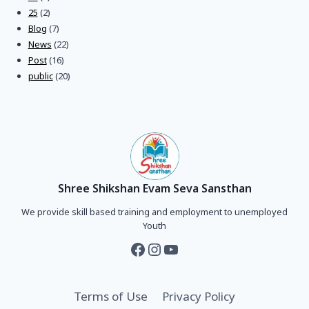
25
(2)
Blog
(7)
News
(22)
Post
(16)
public
(20)
Shree Shikshan Evam Seva Sansthan
We provide skill based training and employment to unemployed
Youth
Terms of Use
Privacy Policy