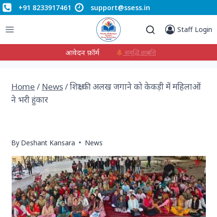
+91 8233917461
support@ssess.in
Staff Login
आवेदन फ़ॉर्म
समृद्धि छात्रवृत्ति
Home
/
News
/
शिक्षा की अलख जगाने को केकड़ी में महिलाओं
ने भरी हुंकार
शिक्षा की अलख जगाने को केकड़ी में महिलाओं ने भरी
हुंकार
By
Deshant Kansara
News